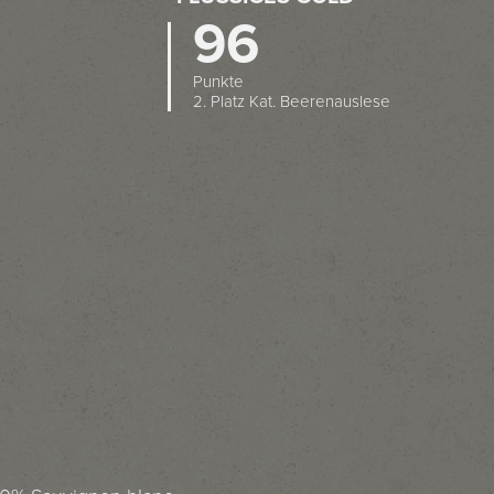
96
Punkte
2. Platz Kat. Beerenauslese