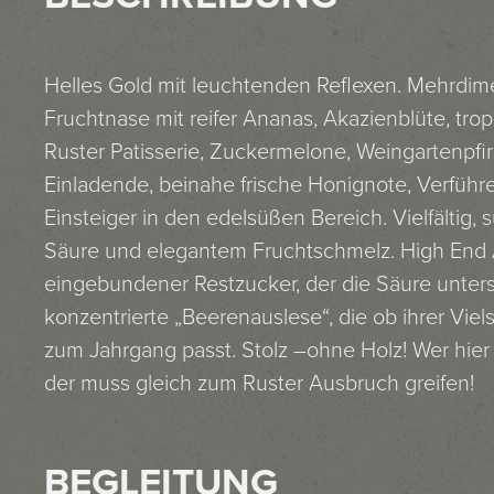
Helles Gold mit leuchtenden Reflexen. Mehrdime
Fruchtnase mit reifer Ananas, Akazienblüte, tro
Ruster Patisserie, Zuckermelone, Weingartenpfir
Einladende, beinahe frische Honignote, Verführe
Einsteiger in den edelsüßen Bereich. Vielfältig, 
Säure und elegantem Fruchtschmelz. High End 
eingebundener Restzucker, der die Säure unterstü
konzentrierte „Beerenauslese“, die ob ihrer Viels
zum Jahrgang passt. Stolz –ohne Holz! Wer hier
der muss gleich zum Ruster Ausbruch greifen!
BEGLEITUNG