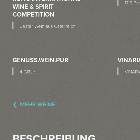
17,5 Pu
WINE & SPIRIT
COMPETITION
Bester Wein aus Österreich
GENUSS.WEIN.PUR
VINARI
4 Gläser
VINARI
MEHR WEINE
BESCHREIBUNG