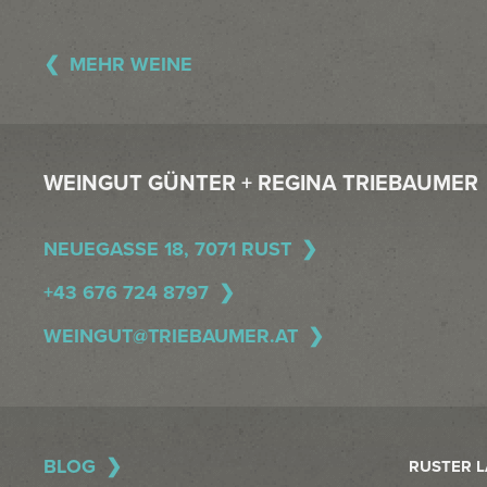
MEHR WEINE
WEINGUT GÜNTER + REGINA TRIEBAUMER
NEUEGASSE 18, 7071 RUST
+43 676 724 8797
WEINGUT@TRIEBAUMER.AT
BLOG
RUSTER 