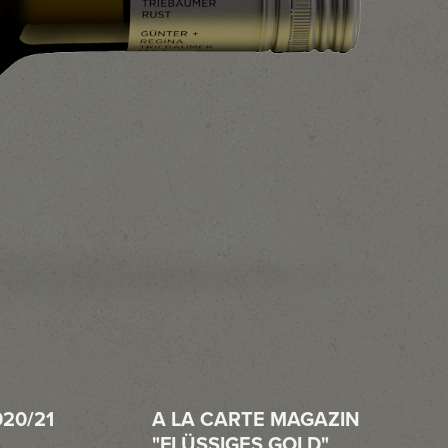
20/21
A LA CARTE MAGAZIN
"FLÜSSIGES GOLD"