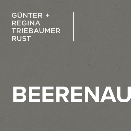
BEERENA