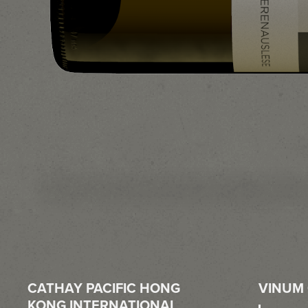
CATHAY PACIFIC HONG
VINUM 
KONG INTERNATIONAL