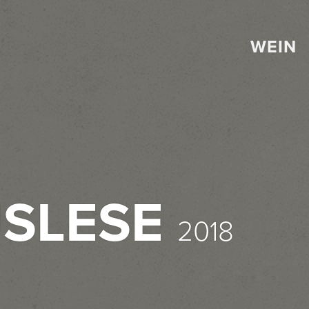
WEIN
USLESE
2018