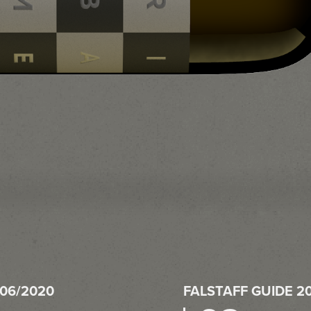
06/2020
FALSTAFF GUIDE 20