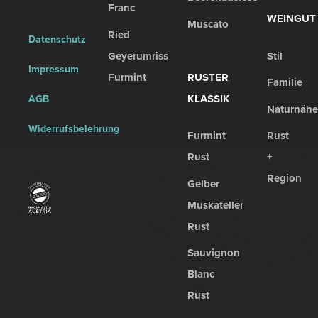
Franc
WEINGUT
Muscato
Ried
Datenschutz
Geyerumriss
Stil
Impressum
Furmint
RUSTER
Familie
KLASSIK
AGB
Naturnähe
Widerrufsbelehrung
Furmint
Rust
Rust
+
Region
Gelber
Muskateller
Rust
Sauvignon
Blanc
Rust