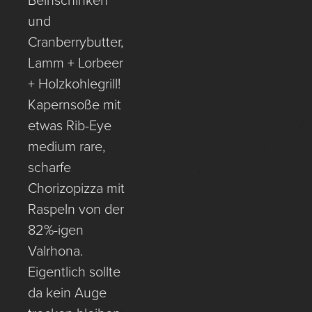
Beinschinken
und
Cranberrybutter,
Lamm + Lorbeer
+ Holzkohlegrill!
Kapernsoße mit
etwas Rib-Eye
medium rare,
scharfe
Chorizopizza mit
Raspeln von der
82%-igen
Valrhona.
Eigentlich sollte
da kein Auge