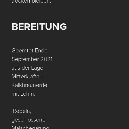
trocken bleiben.
BEREITUNG
Geerntet Ende
September 2021
aus der Lage
Mitterkräftn –
Kalkbraunerde
mit Lehm.
Rebeln,
geschlossene
Maischegärung