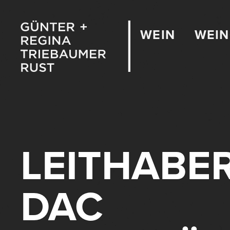
WEIN
WEI
LEITHABE
DAC