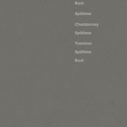
Rust
Spätlese
Chardonnay
Spätlese
Traminer
Spätlese
Rust