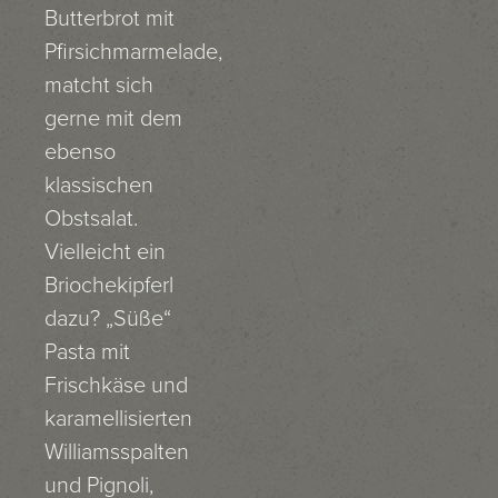
Butterbrot mit
Pfirsichmarmelade,
matcht sich
gerne mit dem
ebenso
klassischen
Obstsalat.
Vielleicht ein
Briochekipferl
dazu? „Süße“
Pasta mit
Frischkäse und
karamellisierten
Williamsspalten
und Pignoli,