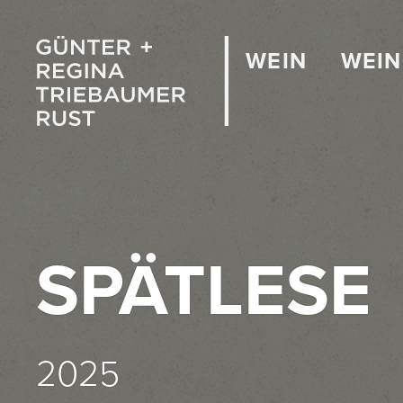
WEIN
WEI
SPÄTLESE
2025