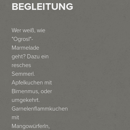
BEGLEITUNG
Wer weiß, wie
"Ogrosl"-
Marmelade
geht? Dazu ein
resches
Semmerl.
Apfelkuchen mit
Birnenmus, oder
umgekehrt.
Garnelenflammkuchen
mit
Mangowürferln,