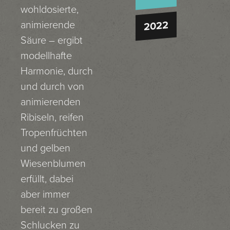
wohldosierte,
animierende
2022
Säure – ergibt
modellhafte
Harmonie, durch
und durch von
animierenden
Ribiseln, reifen
Tropenfrüchten
und gelben
Wiesenblumen
erfüllt, dabei
aber immer
bereit zu großen
Schlucken zu