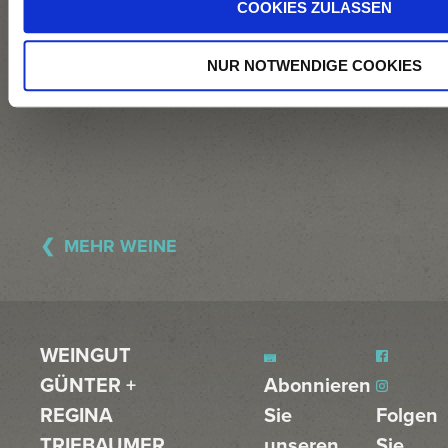
COOKIES ZULASSEN
Restzuckerbewahrung
durch Abkühlen
NUR NOTWENDIGE COOKIES
und Filtration.
MEHR WEINE
WEINGUT
GÜNTER +
Abonnieren
REGINA
Sie
Folgen
TRIEBAUMER
unseren
Sie