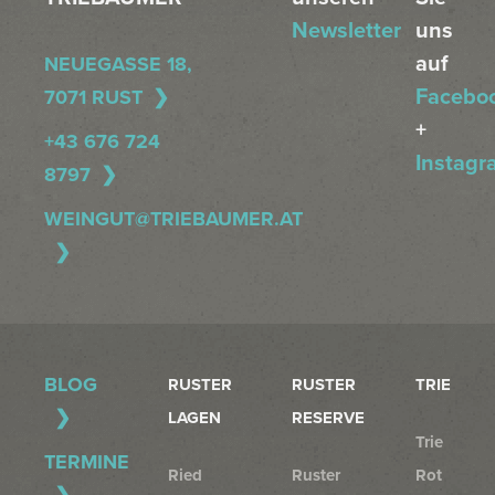
Newsletter
uns
auf
NEUEGASSE 18,
Facebo
7071 RUST
+
+43 676 724
Instagr
8797
WEINGUT@TRIEBAUMER.AT
BLOG
RUSTER
RUSTER
TRIE
LAGEN
RESERVE
Trie
TERMINE
Ried
Ruster
Rot