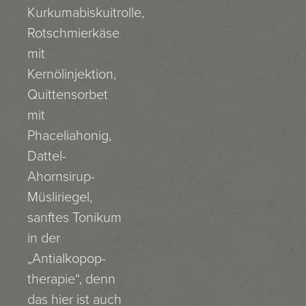
Kurkumabiskuitrolle,
Rotschmierkäse
mit
Kernölinjektion,
Quittensorbet
mit
Phaceliahonig,
Dattel-
Ahornsirup-
Müsliriegel,
sanftes Tonikum
in der
„Antialkopop-
therapie“, denn
das hier ist auch