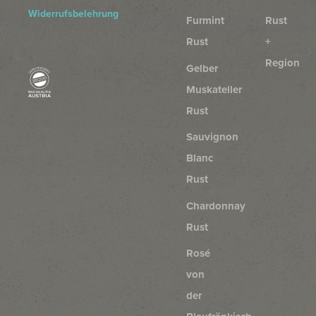
Widerrufsbelehrung
Furmint
Rust
Rust
+
Region
Gelber
Muskateller
Rust
Sauvignon
Blanc
Rust
Chardonnay
Rust
Rosé
von
der