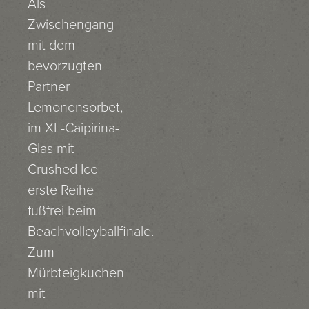
Als
Zwischengang
mit dem
bevorzugten
Partner
Lemonensorbet,
im XL-Caipirina-
Glas mit
Crushed Ice
erste Reihe
fußfrei beim
Beachvolleyballfinale.
Zum
Mürbteigkuchen
mit