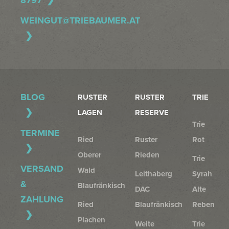
8797
WEINGUT@TRIEBAUMER.AT
BLOG
RUSTER
RUSTER
TRIE
LAGEN
RESERVE
Trie
TERMINE
Ried
Ruster
Rot
Oberer
Rieden
Trie
VERSAND
Wald
Leithaberg
Syrah
&
Blaufränkisch
DAC
Alte
ZAHLUNG
Ried
Blaufränkisch
Reben
Plachen
Weite
Trie