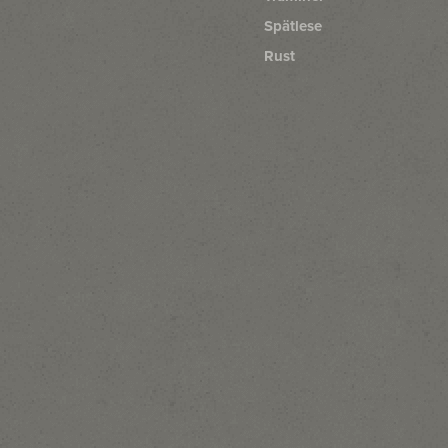
Spätlese
Rust