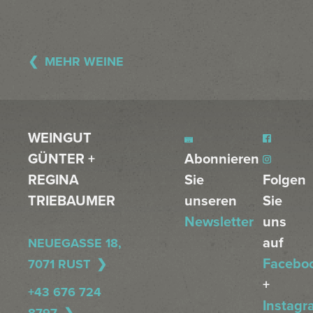
MEHR WEINE
WEINGUT
GÜNTER +
Abonnieren
REGINA
Sie
Folgen
TRIEBAUMER
unseren
Sie
Newsletter
uns
auf
NEUEGASSE 18,
Facebo
7071 RUST
+
+43 676 724
Instagr