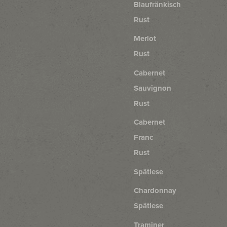
Blaufränkisch
Rust
Merlot
Rust
Cabernet
Sauvignon
Rust
Cabernet
Franc
Rust
Spätlese
Chardonnay
Spätlese
Traminer