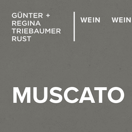
WEIN
WEI
MUSCATO