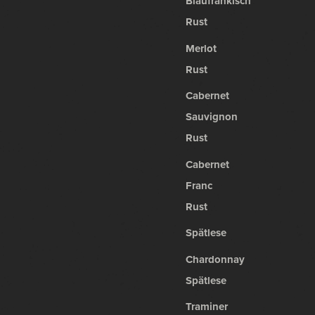
Blaufränkisch
Rust
Merlot
Rust
Cabernet
Sauvignon
Rust
Cabernet
Franc
Rust
Spätlese
Chardonnay
Spätlese
Traminer