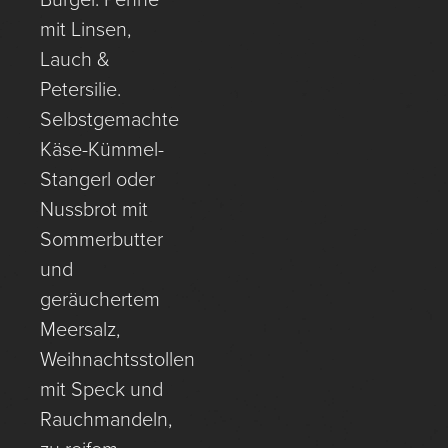
Burger. Penne
mit Linsen,
Lauch &
Petersilie.
Selbstgemachte
Käse-Kümmel-
Stangerl oder
Nussbrot mit
Sommerbutter
und
geräuchertem
Meersalz,
Weihnachtsstollen
mit Speck und
Rauchmandeln,