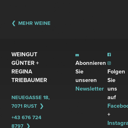
MEHR WEINE
WEINGUT
GÜNTER +
Abonnieren
REGINA
Sie
Folgen
TRIEBAUMER
unseren
Sie
Newsletter
uns
auf
NEUEGASSE 18,
Facebo
7071 RUST
+
+43 676 724
Instagr
8797