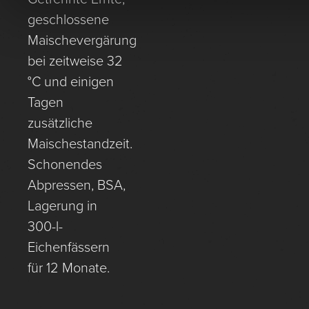
geschlossene
Maischevergärung
bei zeitweise 32
°C und einigen
Tagen
zusätzliche
Maischestandzeit.
Schonendes
Abpressen, BSA,
Lagerung in
300-l-
Eichenfässern
für 12 Monate.