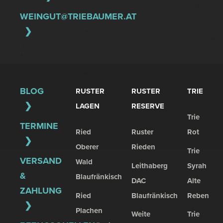
WEINGUT@TRIEBAUMER.AT
BLOG
RUSTER
RUSTER
TRIE
LAGEN
RESERVE
Trie
TERMINE
Ried
Ruster
Rot
Oberer
Rieden
Trie
VERSAND
Wald
Leithaberg
Syrah
&
Blaufränkisch
DAC
Alte
ZAHLUNG
Ried
Blaufränkisch
Reben
Plachen
Weite
Trie