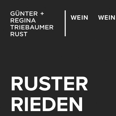
WEIN
WEI
RUSTER
RIEDEN