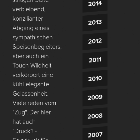
2014
verbleibend,
konzilianter
2013
Abgang eines
sympathischen
2012
Speisenbegleiters,
aber auch ein
2011
Touch Wildheit
verkörpert eine
2010
kühl-elegante
Gelassenheit.
2009
Viele reden vom
"Zug". Der hier
2008
hat auch
"Druck"! -
2007