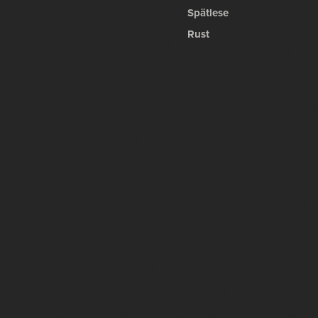
Spätlese
Rust