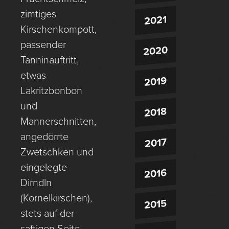
zimtiges
2021
Kirschenkompott,
passender
2020
Tanninauftritt,
etwas
2019
Lakritzbonbon
und
2018
Mannerschnitten,
angedörrte
2017
Zwetschken und
eingelegte
2016
Dirndln
(Kornelkirschen),
2015
stets auf der
saftigen Seite