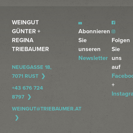
WEINGUT
GÜNTER +
Abonnieren
REGINA
Sie
Folgen
TRIEBAUMER
unseren
Sie
Newsletter
uns
auf
NEUEGASSE 18,
Facebo
7071 RUST
+
+43 676 724
Instagr
8797
WEINGUT@TRIEBAUMER.AT