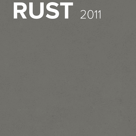
RUST
2011