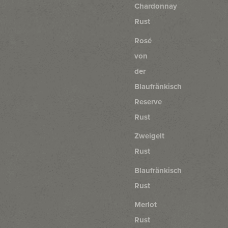
Chardonnay
Rust
Rosé
von
der
Blaufränkisch
Reserve
Rust
Zweigelt
Rust
Blaufränkisch
Rust
Merlot
Rust