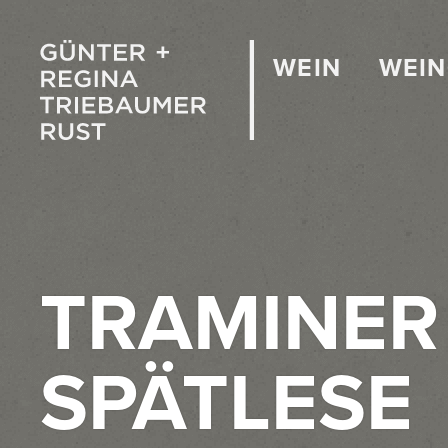
WEIN
WEI
TRAMINER
SPÄTLESE