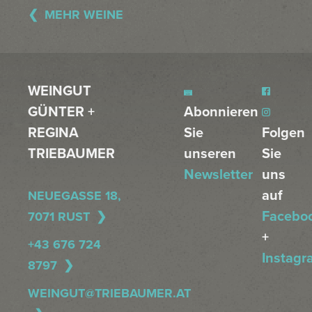
MEHR WEINE
WEINGUT
GÜNTER +
Abonnieren
REGINA
Sie
Folgen
TRIEBAUMER
unseren
Sie
Newsletter
uns
auf
NEUEGASSE 18,
Facebo
7071 RUST
+
+43 676 724
Instagr
8797
WEINGUT@TRIEBAUMER.AT