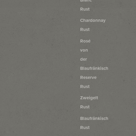
Rust
Chardonnay
Rust
Rosé
von
der
Blaufränkisch
Reserve
Rust
Zweigelt
Rust
Blaufränkisch
Rust