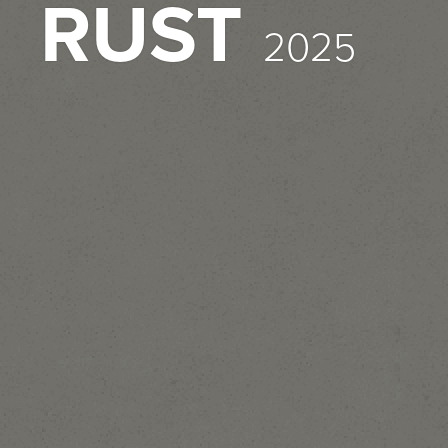
RUST
2025