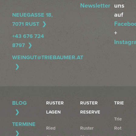
Newsletter
uns
auf
NEUEGASSE 18,
Facebo
7071 RUST
+
+43 676 724
Instagr
8797
WEINGUT@TRIEBAUMER.AT
BLOG
RUSTER
RUSTER
TRIE
LAGEN
RESERVE
Trie
TERMINE
Ried
Ruster
Rot