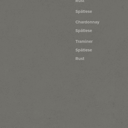
Rust
Spätlese
Chardonnay
Spätlese
Traminer
Spätlese
Rust