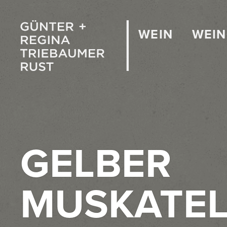
WEIN
WEI
GELBER
MUSKATEL