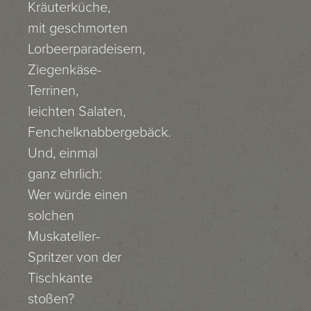
Kräuterküche,
mit geschmorten
Lorbeerparadeisern,
Ziegenkäse-
Terrinen,
leichten Salaten,
Fenchelknabbergebäck.
Und, einmal
ganz ehrlich:
Wer würde einen
solchen
Muskateller-
Spritzer von der
Tischkante
stoßen?