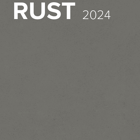
RUST
2024