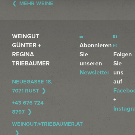
MEHR WEINE
WEINGUT
GÜNTER +
Abonnieren
REGINA
Sie
Folgen
TRIEBAUMER
unseren
Sie
Newsletter
uns
auf
NEUEGASSE 18,
Facebo
7071 RUST
+
+43 676 724
Instagr
8797
WEINGUT@TRIEBAUMER.AT