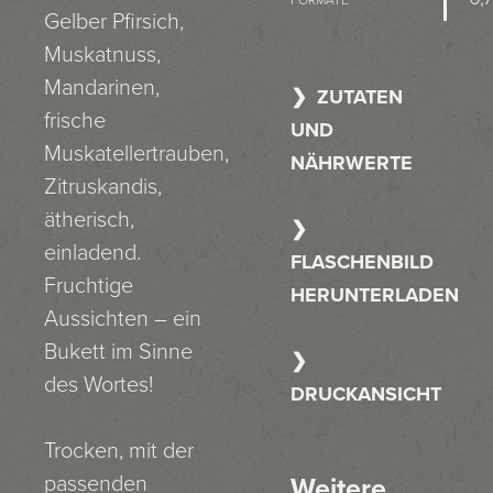
Gelber Pfirsich,
Muskatnuss,
Mandarinen,
ZUTATEN
frische
UND
Muskatellertrauben,
NÄHRWERTE
Zitruskandis,
ätherisch,
einladend.
FLASCHENBILD
Fruchtige
HERUNTERLADEN
Aussichten – ein
Bukett im Sinne
des Wortes!
DRUCKANSICHT
Trocken, mit der
passenden
Weitere