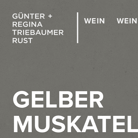
WEIN
WEI
GELBER
MUSKATEL