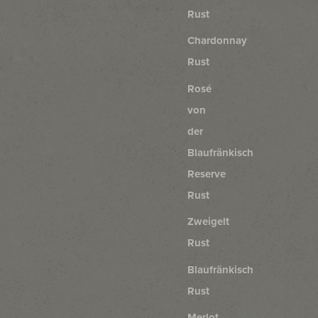
Rust
Chardonnay
Rust
Rosé
von
der
Blaufränkisch
Reserve
Rust
Zweigelt
Rust
Blaufränkisch
Rust
Merlot