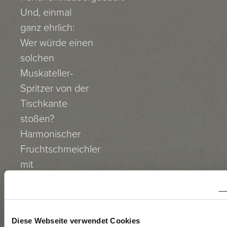
Und, einmal
ganz ehrlich:
Wer würde einen
solchen
Muskateller-
Spritzer von der
Tischkante
stoßen?
Harmonischer
Fruchtschmeichler
mit
Suchtpotential.
BEREITUNG
Diese Webseite verwendet Cookies