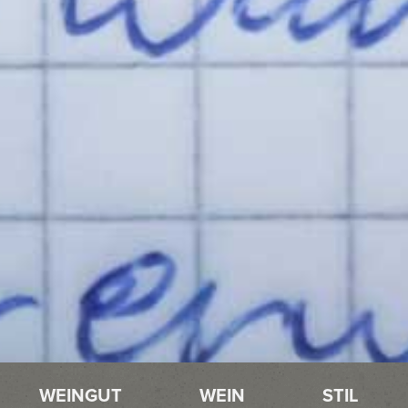
WEINGUT
WEIN
STIL