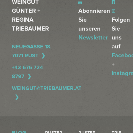
WEINGUT
GÜNTER +
Abonnieren
REGINA
Sie
Folgen
TRIEBAUMER
unseren
Sie
Newsletter
uns
auf
NEUEGASSE 18,
Facebo
7071 RUST
+
+43 676 724
Instagr
8797
WEINGUT@TRIEBAUMER.AT
BLOG
RUSTER
RUSTER
TRIE