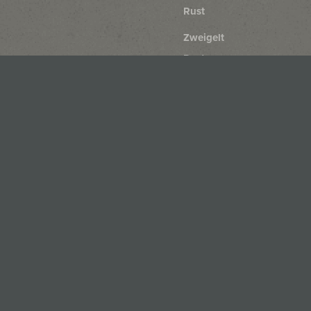
Rust
Zweigelt
Rust
Blaufränkisch
Rust
Merlot
Rust
Cabernet
Sauvignon
Rust
Cabernet
Franc
Rust