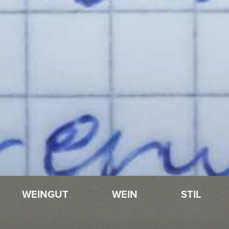
WEINGUT
WEIN
STIL