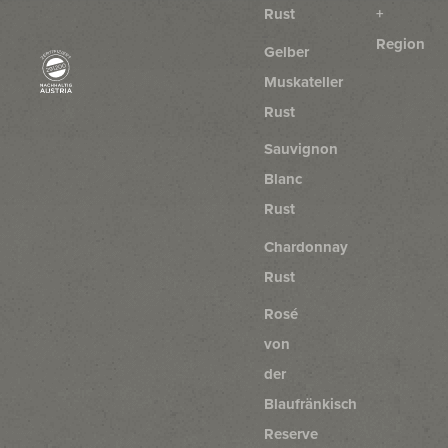
Rust
+
Region
Gelber
Muskateller
Rust
Sauvignon
Blanc
Rust
Chardonnay
Rust
Rosé
von
der
Blaufränkisch
Reserve