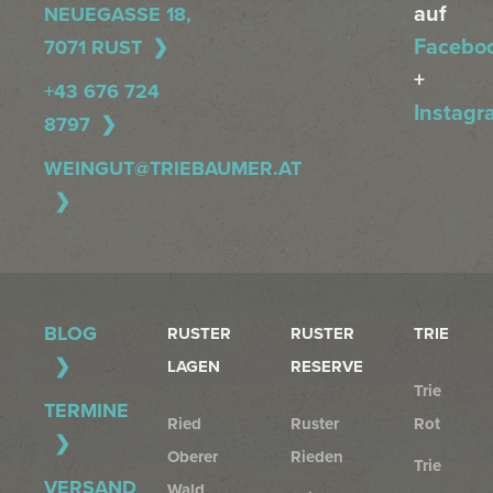
auf
NEUEGASSE 18,
Facebo
7071 RUST
+
+43 676 724
Instagr
8797
WEINGUT@TRIEBAUMER.AT
BLOG
RUSTER
RUSTER
TRIE
LAGEN
RESERVE
Trie
TERMINE
Ried
Ruster
Rot
Oberer
Rieden
Trie
VERSAND
Wald