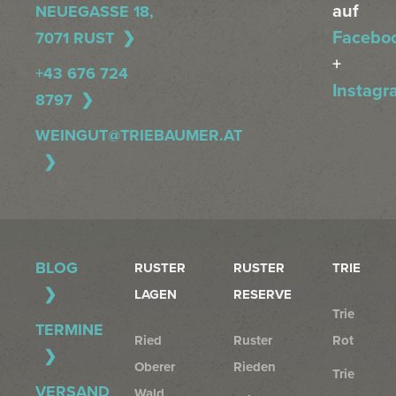
auf
NEUEGASSE 18,
Facebo
7071 RUST
+
+43 676 724
Instagr
8797
WEINGUT@TRIEBAUMER.AT
BLOG
RUSTER
RUSTER
TRIE
LAGEN
RESERVE
Trie
TERMINE
Ried
Ruster
Rot
Oberer
Rieden
Trie
VERSAND
Wald