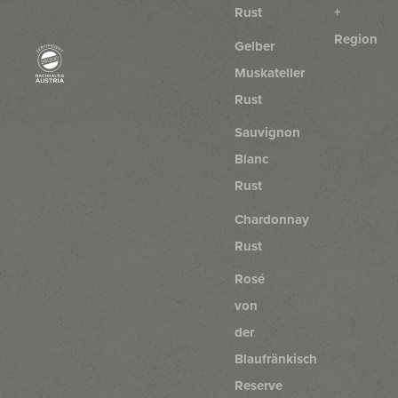
Rust
+
Region
Gelber
Muskateller
Rust
Sauvignon
Blanc
Rust
Chardonnay
Rust
Rosé
von
der
Blaufränkisch
Reserve