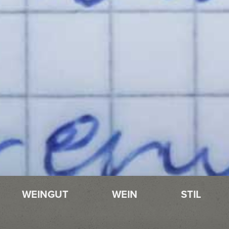
WEINGUT
WEIN
STIL