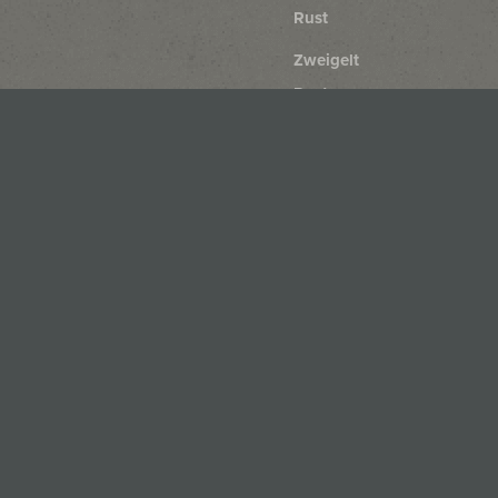
Rust
Zweigelt
Rust
Blaufränkisch
Rust
Merlot
Rust
Cabernet
Sauvignon
Rust
Cabernet
Franc
Rust