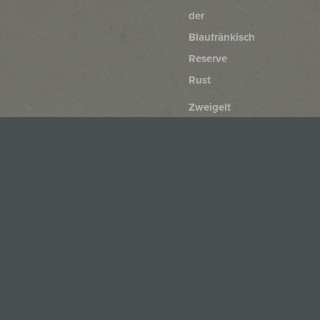
der
Blaufränkisch
Reserve
Rust
Zweigelt
Rust
Blaufränkisch
Rust
Merlot
Rust
Cabernet
Sauvignon
Rust