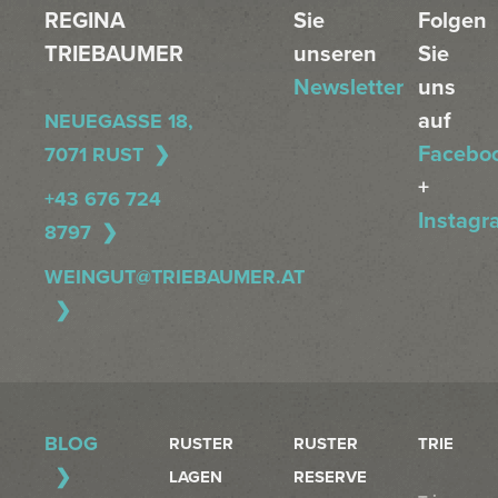
REGINA
Sie
Folgen
TRIEBAUMER
unseren
Sie
Newsletter
uns
auf
NEUEGASSE 18,
Facebo
7071 RUST
+
+43 676 724
Instagr
8797
WEINGUT@TRIEBAUMER.AT
BLOG
RUSTER
RUSTER
TRIE
LAGEN
RESERVE