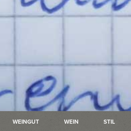
WEINGUT
WEIN
STIL