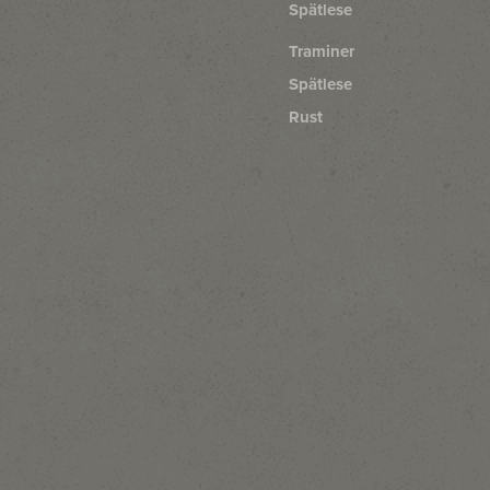
Spätlese
Traminer
Spätlese
Rust