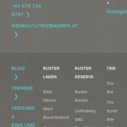
+
+43 676 724
Instagr
8797
WEINGUT@TRIEBAUMER.AT
BLOG
RUSTER
RUSTER
TRIE
LAGEN
RESERVE
Trie
TERMINE
Ried
Ruster
Rot
Oberer
Rieden
Trie
VERSAND
Wald
Leithaberg
Syrah
&
Blaufränkisch
DAC
Alte
ZAHLUNG