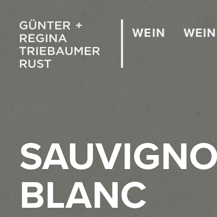
WEIN
WEI
SAUVIGN
BLANC