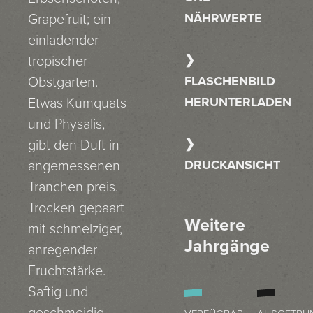
NÄHRWERTE
Grapefruit; ein
einladender
tropischer
FLASCHENBILD
Obstgarten.
HERUNTERLADEN
Etwas Kumquats
und Physalis,
gibt den Duft in
DRUCKANSICHT
angemessenen
Tranchen preis.
Trocken gepaart
Weitere
mit schmelziger,
Jahrgänge
anregender
Fruchtstärke.
Saftig und