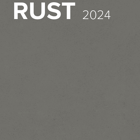
RUST
2024