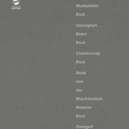
Muskateller
Rust
Sauvignon
Blanc
Rust
Chardonnay
Rust
Rosé
von
der
Blaufränkisch
Reserve
Rust
Zweigelt