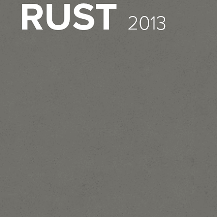
RUST
2013