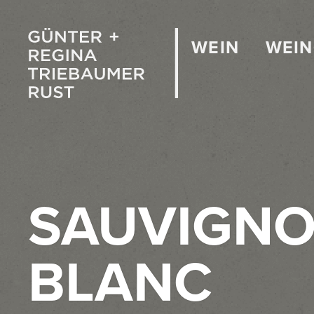
WEIN
WEI
SAUVIGN
BLANC