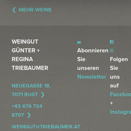
MEHR WEINE
WEINGUT
GÜNTER +
Abonnieren
REGINA
Sie
Folgen
TRIEBAUMER
unseren
Sie
Newsletter
uns
auf
NEUEGASSE 18,
Facebo
7071 RUST
+
+43 676 724
Instagr
8797
WEINGUT@TRIEBAUMER.AT