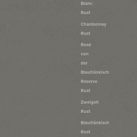
Blanc
Rust
Chardonnay
Rust
Rosé
von
der
Blaufränkisch
Reserve
Rust
Zweigelt
Rust
Blaufränkisch
Rust