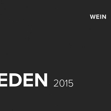
WEIN
IEDEN
2015