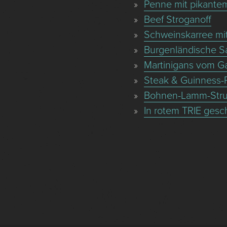
Penne mit pikante
Beef Stroganoff
Schweinskarree mit
Burgenländische Sa
Martinigans vom Ga
Steak & Guinness-
Bohnen-Lamm-Stru
In rotem TRIE gesc