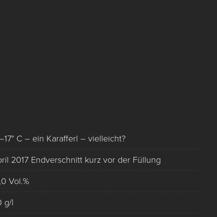
–17° C – ein Karafferl – vielleicht?
ril 2017 Endverschnitt kurz vor der Füllung
,0 Vol.%
0 g/l