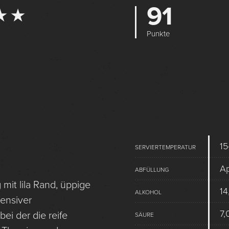
91
★ ★
Punkte
15
SERVIERTEMPERATUR
Ap
ABFÜLLUNG
mit lila Rand, üppige
14
ALKOHOL
tensiver
7,
ei der die reife
SÄURE