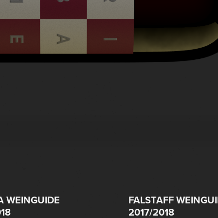
A WEINGUIDE
FALSTAFF WEINGU
018
2017/2018