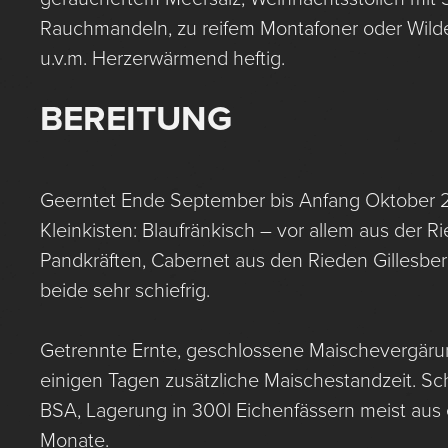
Rauchmandeln, zu reifem Montafoner oder Wilde
u.v.m. Herzerwärmend heftig.
BEREITUNG
Geerntet Ende September bis Anfang Oktober 2
Kleinkisten: Blaufränkisch – vor allem aus der 
Pandkräften, Cabernet aus den Rieden Gillesber
beide sehr schiefrig.
Getrennte Ernte, geschlossene Maischevergäru
einigen Tagen zusätzliche Maischestandzeit. 
BSA, Lagerung in 300l Eichenfässern meist aus e
Monate.