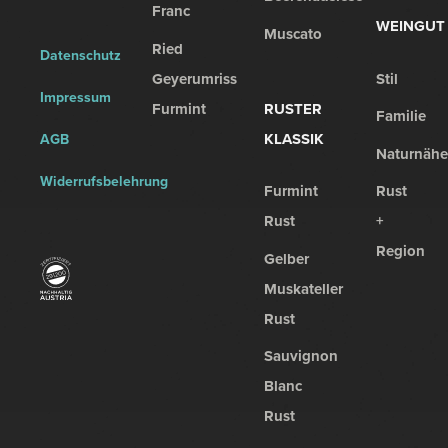
Franc
WEINGUT
Muscato
Ried
Datenschutz
Geyerumriss
Stil
Impressum
Furmint
RUSTER
Familie
KLASSIK
AGB
Naturnähe
Widerrufsbelehrung
Furmint
Rust
Rust
+
Region
Gelber
Muskateller
Rust
Sauvignon
Blanc
Rust