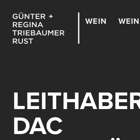
WEIN
WEI
LEITHABE
DAC