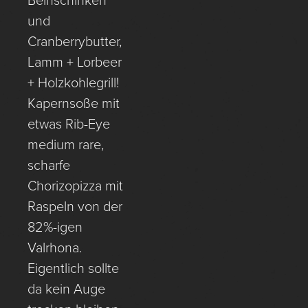
Beinschinken
und
Cranberrybutter,
Lamm + Lorbeer
+ Holzkohlegrill!
Kapernsoße mit
etwas Rib-Eye
medium rare,
scharfe
Chorizopizza mit
Raspeln von der
82%-igen
Valrhona.
Eigentlich sollte
da kein Auge