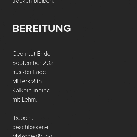
trocken bleiben.
BEREITUNG
Geerntet Ende
September 2021
aus der Lage
Mitterkräftn –
Kalkbraunerde
mit Lehm.
Rebeln,
geschlossene
Maischegärung