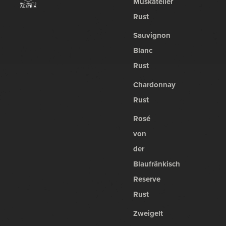
Muskateller
Rust
Sauvignon
Blanc
Rust
Chardonnay
Rust
Rosé
von
der
Blaufränkisch
Reserve
Rust
Zweigelt