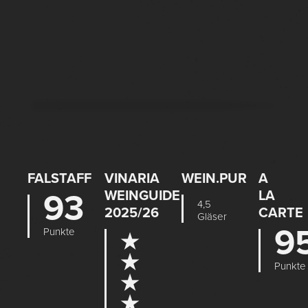
FALSTAFF
VINARIA
WEIN.PUR
A
93
WEINGUIDE
LA
4,5
2025/26
CARTE
Gläser
9
Punkte
★
★
Punkte
★
★