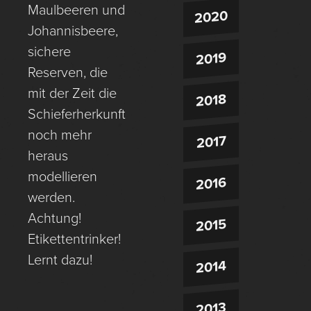
Maulbeeren und
2020
Johannisbeere,
sichere
2019
Reserven, die
mit der Zeit die
2018
Schieferherkunft
noch mehr
2017
heraus
modellieren
2016
werden.
Achtung!
2015
Etikettentrinker!
Lernt dazu!
2014
2013