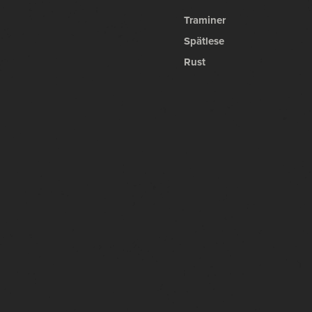
Traminer
Spätlese
Rust