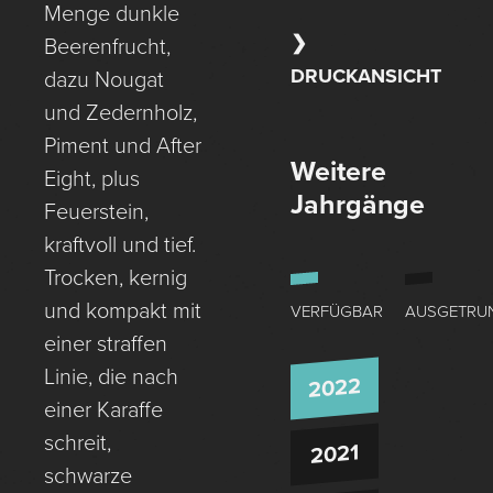
Menge dunkle
Beerenfrucht,
DRUCKANSICHT
dazu Nougat
und Zedernholz,
Piment und After
Weitere
Eight, plus
Jahrgänge
Feuerstein,
kraftvoll und tief.
Trocken, kernig
und kompakt mit
VERFÜGBAR
AUSGETRU
einer straffen
Linie, die nach
2022
einer Karaffe
schreit,
2021
schwarze