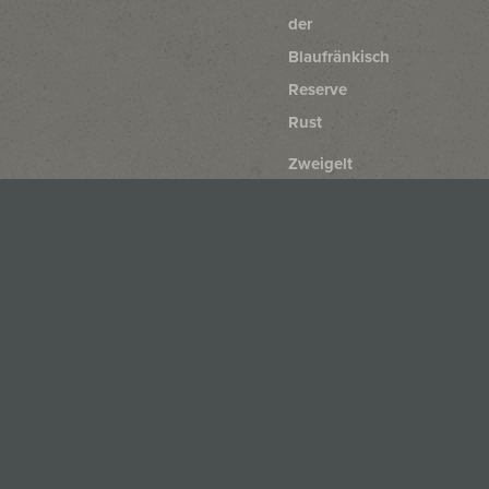
der
Blaufränkisch
Reserve
Rust
Zweigelt
Rust
Blaufränkisch
Rust
Merlot
Rust
Cabernet
Sauvignon
Rust