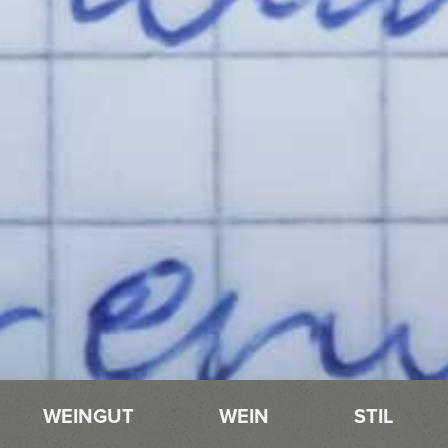
WEINGUT
WEIN
STIL