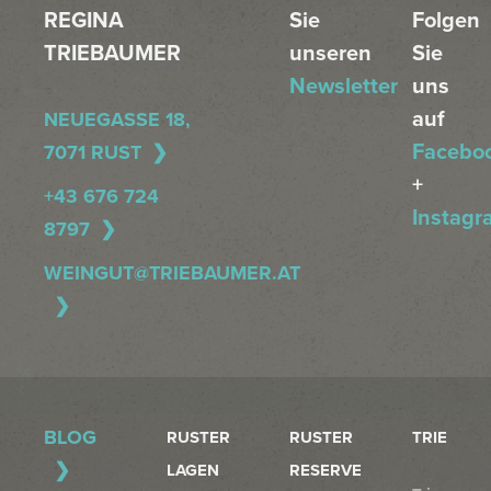
REGINA
Sie
Folgen
TRIEBAUMER
unseren
Sie
Newsletter
uns
auf
NEUEGASSE 18,
Facebo
7071 RUST
+
+43 676 724
Instagr
8797
WEINGUT@TRIEBAUMER.AT
BLOG
RUSTER
RUSTER
TRIE
LAGEN
RESERVE