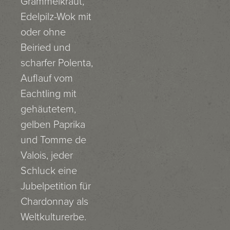
Grammelkraut,
Edelpilz-Wok mit
oder ohne
Beiried und
scharfer Polenta,
Auflauf vom
Eachtling mit
gehäutetem,
gelben Paprika
und Tomme de
Valois, jeder
Schluck eine
Jubelpetition für
Chardonnay als
Weltkulturerbe.