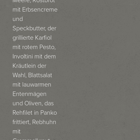
Meere, Röstbrot
mit Erbsencreme
und
Speckbutter, der
grillierte Karfiol
mit rotem Pesto,
Involtini mit dem
Kräutlein der
Wahl, Blattsalat
mit lauwarmen
Entenmägen
und Oliven, das
Rehfilet in Panko
frittiert, Rebhuhn
mit