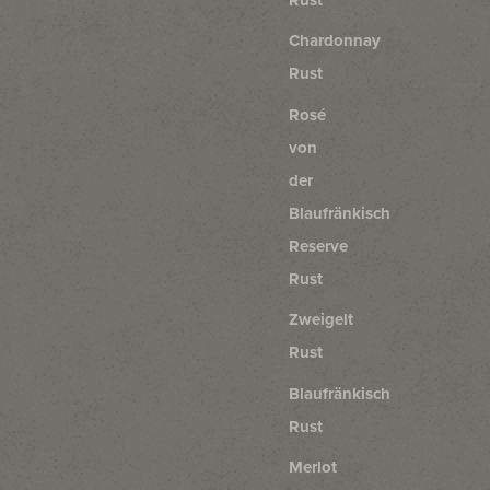
Chardonnay
Rust
Rosé
von
der
Blaufränkisch
Reserve
Rust
Zweigelt
Rust
Blaufränkisch
Rust
Merlot