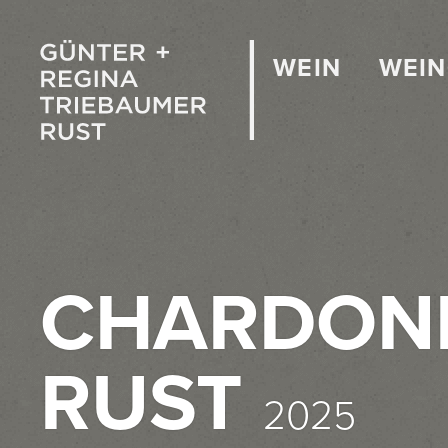
WEIN
WEI
CHARDON
RUST
2025