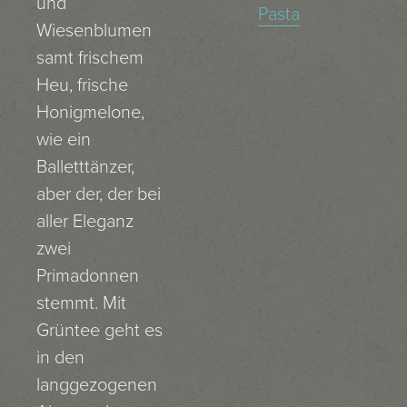
und
Pasta
Wiesenblumen
samt frischem
Heu, frische
Honigmelone,
wie ein
Balletttänzer,
aber der, der bei
aller Eleganz
zwei
Primadonnen
stemmt. Mit
Grüntee geht es
in den
langgezogenen