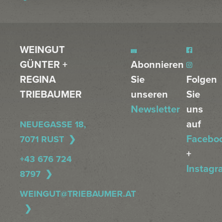
WEINGUT
GÜNTER +
Abonnieren
REGINA
Sie
Folgen
TRIEBAUMER
unseren
Sie
Newsletter
uns
auf
NEUEGASSE 18,
Facebo
7071 RUST
+
+43 676 724
Instagr
8797
WEINGUT@TRIEBAUMER.AT