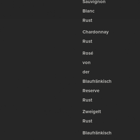
Sauvignon
Blanc
Rust
Chardonnay
Rust
Rosé
von
der
Blaufränkisch
Reserve
Rust
Zweigelt
Rust
Blaufränkisch