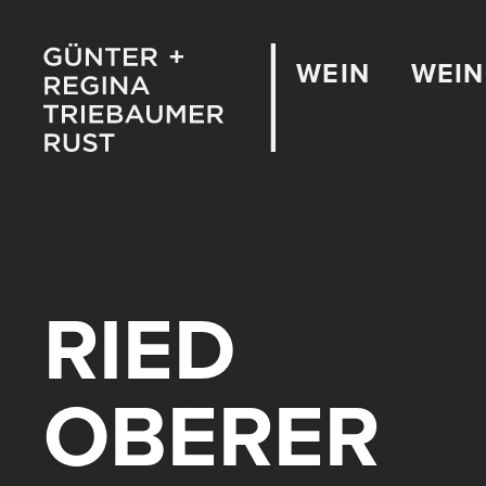
WEIN
WEI
RIED
OBERER