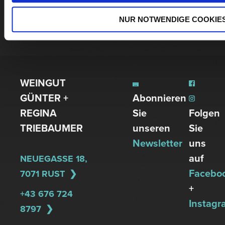
NUR NOTWENDIGE COOKIE
MEHR WEINE
WEINGUT
GÜNTER +
Abonnieren
REGINA
Sie
Folgen
TRIEBAUMER
unseren
Sie
Newsletter
uns
auf
NEUEGASSE 18,
Facebo
7071 RUST
+
+43 676 724
Instagr
8797