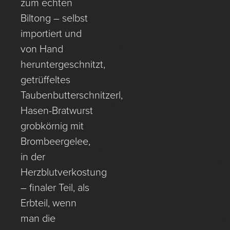
zum echten
Biltong – selbst
importiert und
von Hand
heruntergeschnitzt,
getrüffeltes
Taubenbutterschnitzerl,
Hasen-Bratwurst
grobkörnig mit
Brombeergelee,
in der
Herzblutverkostung
– finaler Teil, als
Erbteil, wenn
man die