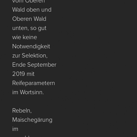
vom Oberen
Wald oben und
Oberen Wald
unten, so gut
wie keine
Notwendigkeit
zur Selektion,
Ende September
2019 mit
Reifeparametern
im Wortsinn.
Rebeln,
Maischegärung
im