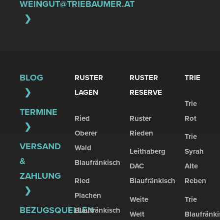
WEINGUT@TRIEBAUMER.AT
BLOG
RUSTER
RUSTER
TRIE
LAGEN
RESERVE
Trie
TERMINE
Ried
Ruster
Rot
Oberer
Rieden
Trie
VERSAND
Wald
Leithaberg
Syrah
&
Blaufränkisch
DAC
Alte
ZAHLUNG
Ried
Blaufränkisch
Reben
Plachen
Weite
Trie
BEZUGSQUELLEN
Blaufränkisch
Welt
Blaufränki