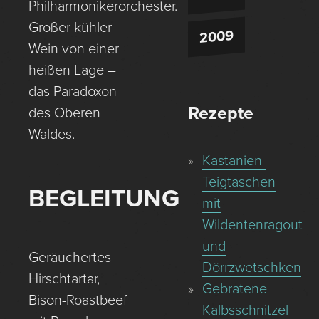
Philharmonikerorchester.
Großer kühler
2009
Wein von einer
heißen Lage –
das Paradoxon
Rezepte
des Oberen
Waldes.
Kastanien-
Teigtaschen
BEGLEITUNG
mit
Wildentenragout
und
Geräuchertes
Dörrzwetschken
Hirschtartar,
Gebratene
Bison-Roastbeef
Kalbsschnitzel