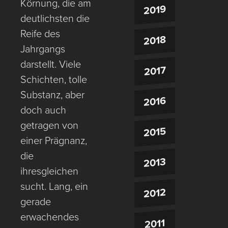
Körnung, die am
2019
deutlichsten die
Reife des
2018
Jahrgangs
darstellt. Viele
2017
Schichten, tolle
Substanz, aber
2016
doch auch
getragen von
2015
einer Prägnanz,
die
2013
ihresgleichen
sucht. Lang, ein
2012
gerade
erwachendes
2011