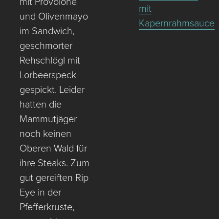
mit Provolone
mit
und Olivenmayo
Kapernrahmsauce
im Sandwich,
geschmorter
Rehschlögl mit
Lorbeerspeck
gespickt. Leider
hatten die
Mammutjäger
noch keinen
Oberen Wald für
ihre Steaks. Zum
gut gereiften Rip
Eye in der
Pfefferkruste,