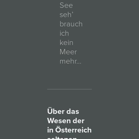
See
seh’
brauch
ich
kein
Meer
mehr…
Über das
Wesen der
in Österreich