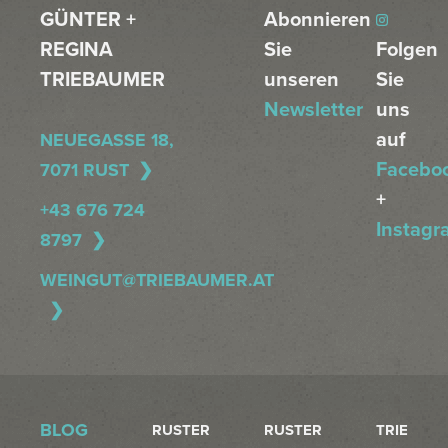
GÜNTER +
Abonnieren
REGINA
Sie
Folgen
TRIEBAUMER
unseren
Sie
Newsletter
uns
auf
NEUEGASSE 18,
Facebo
7071 RUST
+
+43 676 724
Instagr
8797
WEINGUT@TRIEBAUMER.AT
BLOG
RUSTER
RUSTER
TRIE