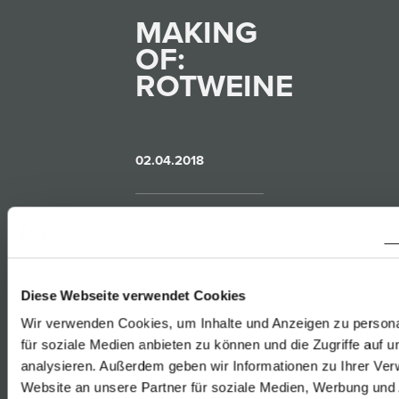
MAKING
OF:
ROTWEINE
02.04.2018
Teil zwei unserer
Serie „Making
Diese Webseite verwendet Cookies
of“ widmet sich
Wir verwenden Cookies, um Inhalte und Anzeigen zu persona
für soziale Medien anbieten zu können und die Zugriffe auf 
der Vinifizierung
analysieren. Außerdem geben wir Informationen zu Ihrer Ve
unserer
Website an unsere Partner für soziale Medien, Werbung und 