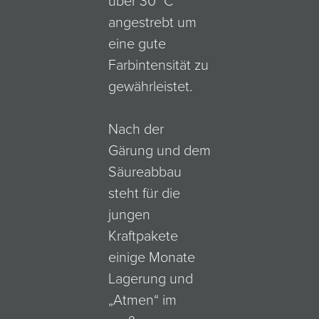
über 30 °C
angestrebt um
eine gute
Farbintensität zu
gewährleistet.
Nach der
Gärung und dem
Säureabbau
steht für die
jungen
Kraftpakete
einige Monate
Lagerung und
„Atmen“ im