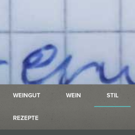
WEINGUT
WEIN
STIL
REZEPTE