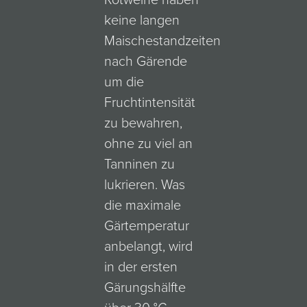
Rotweine haben
keine langen
Maischestandzeiten
nach Gärende
um die
Fruchtintensität
zu bewahren,
ohne zu viel an
Tanninen zu
lukrieren. Was
die maximale
Gärtemperatur
anbelangt, wird
in der ersten
Gärungshälfte