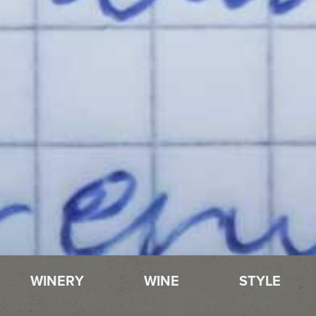
WINERY
WINE
STYLE