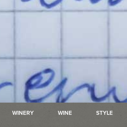
WINERY
WINE
STYLE