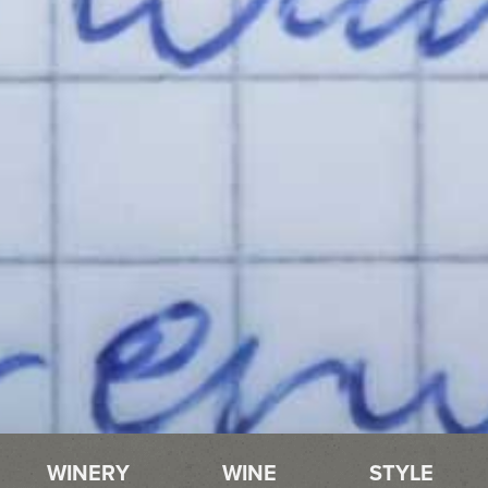
WINERY
WINE
STYLE