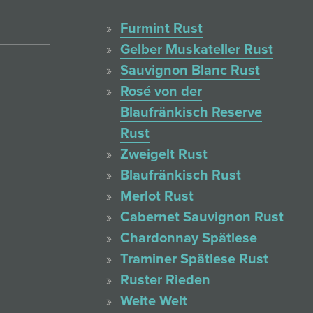
Furmint Rust
Gelber Muskateller Rust
Sauvignon Blanc Rust
Rosé von der
Blaufränkisch Reserve
Rust
Zweigelt Rust
Blaufränkisch Rust
Merlot Rust
Cabernet Sauvignon Rust
Chardonnay Spätlese
Traminer Spätlese Rust
Ruster Rieden
Weite Welt