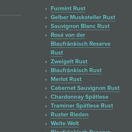
Furmint Rust
Gelber Muskateller Rust
Sauvignon Blanc Rust
Rosé von der
Blaufränkisch Reserve
Rust
Zweigelt Rust
Blaufränkisch Rust
Merlot Rust
Cabernet Sauvignon Rust
Chardonnay Spätlese
Traminer Spätlese Rust
Ruster Rieden
Weite Welt