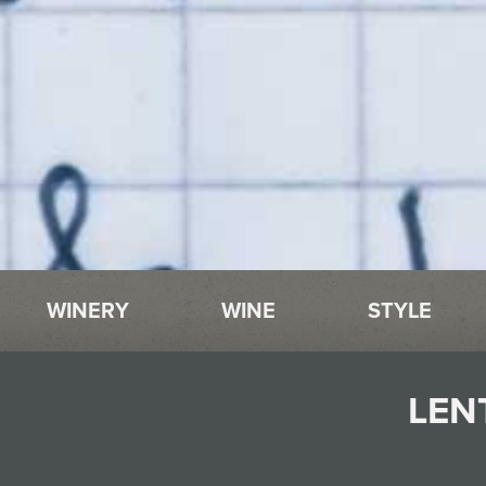
WINERY
WINE
STYLE
LEN