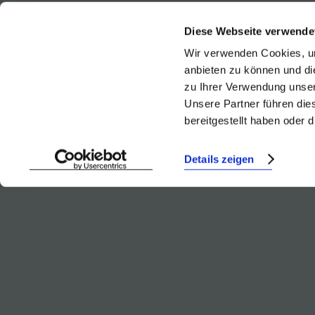
Diese Webseite verwende
Zweig
Wir verwenden Cookies, um
Merlo
anbieten zu können und di
Blaufr
zu Ihrer Verwendung unser
Unsere Partner führen die
bereitgestellt haben oder
Details zeigen
BACK