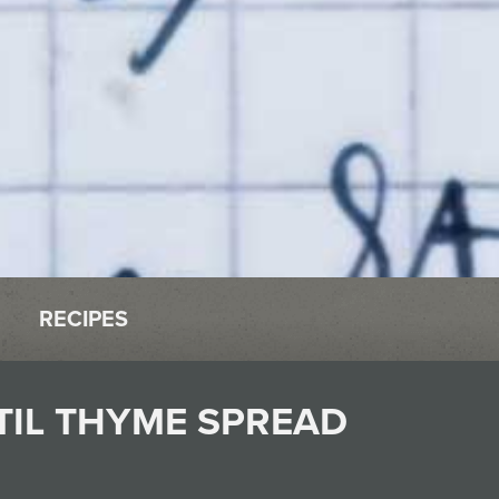
RECIPES
TIL THYME SPREAD