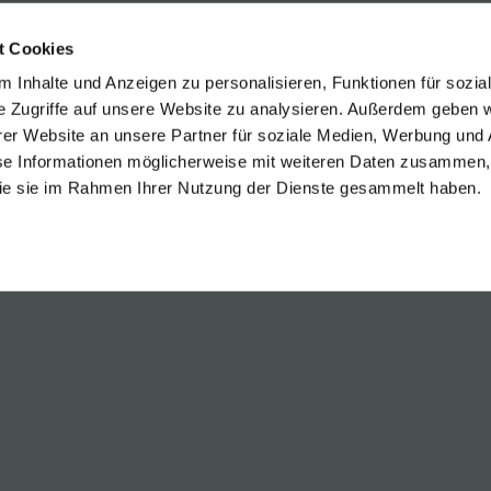
t Cookies
elt Rust
 Inhalte und Anzeigen zu personalisieren, Funktionen für sozia
t Rust
e Zugriffe auf unsere Website zu analysieren. Außerdem geben w
änkisch Rust
er Website an unsere Partner für soziale Medien, Werbung und 
se Informationen möglicherweise mit weiteren Daten zusammen, 
 die sie im Rahmen Ihrer Nutzung der Dienste gesammelt haben.
 TO OVERVIEW