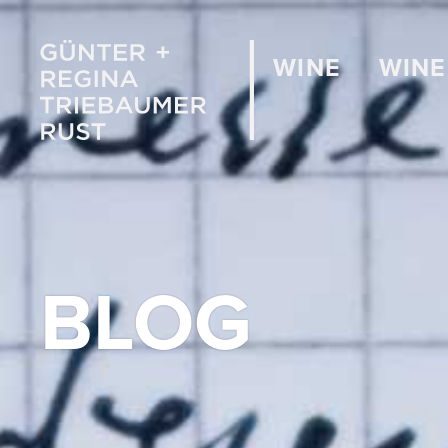
WINE
WINE
BLOG