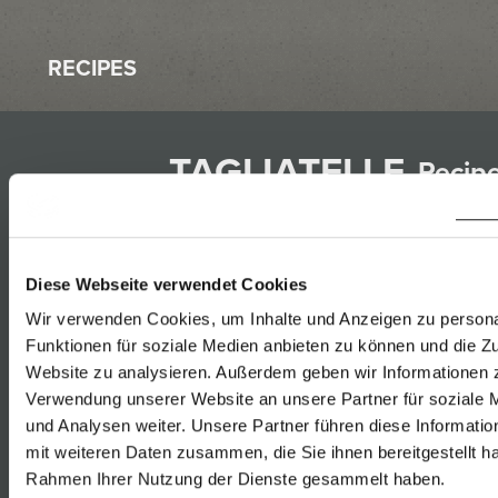
RECIPES
TAGLIATELLE
Recip
WITH
that
TUNA-
match
PEA-
with
Diese Webseite verwendet Cookies
SAUCE
Wir verwenden Cookies, um Inhalte und Anzeigen zu persona
Furmi
Funktionen für soziale Medien anbieten zu können und die Zu
Website zu analysieren. Außerdem geben wir Informationen z
Rust
28.03.2018
Verwendung unserer Website an unsere Partner für soziale
Gelbe
und Analysen weiter. Unsere Partner führen diese Informati
Muska
mit weiteren Daten zusammen, die Sie ihnen bereitgestellt ha
Rust
Rahmen Ihrer Nutzung der Dienste gesammelt haben.