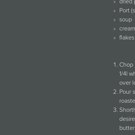
dried
Port (
soup
crea
flakes
Chop o
1/4l w
over l
Pour s
roast
Shortl
desire
butter