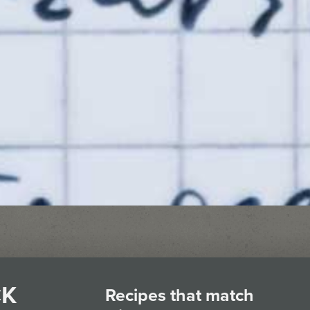
CK
Recipes that match