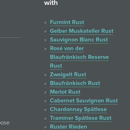
with
Furmint Rust
Gelber Muskateller Rust
Sauvignon Blanc Rust
Rosé von der
Blaufränkisch Reserve
Rust
Zweigelt Rust
Blaufränkisch Rust
Merlot Rust
Cabernet Sauvignon Rust
Chardonnay Spätlese
Traminer Spätlese Rust
oose
Ruster Rieden