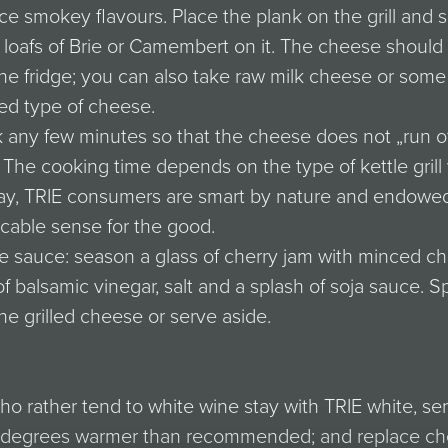
e smokey flavours. Place the plank on the grill and s
loafs of Brie or Camembert on it. The cheese should
he fridge; you can also take raw milk cheese or some
ed type of cheese.
 any few minutes so that the cheese does not „run of
 The cooking time depends on the type of kettle grill
y, TRIE consumers are smart by nature and endowed
cable sense for the good.
e sauce: season a glass of cherry jam with minced chil
f balsamic vinegar, salt and a splash of soja sauce. S
he grilled cheese or serve aside.
o rather tend to white wine stay with TRIE white, ser
e degrees warmer than recommended; and replace che