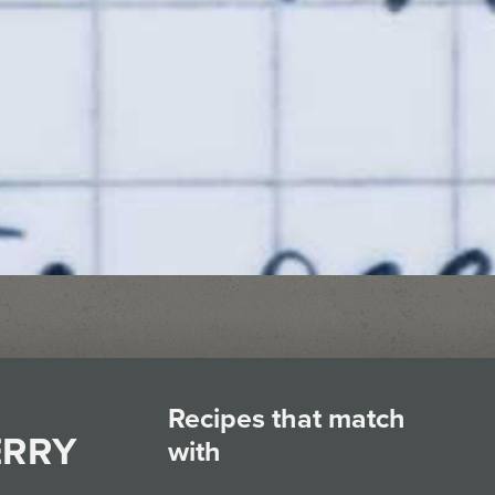
Recipes that match
ERRY
with