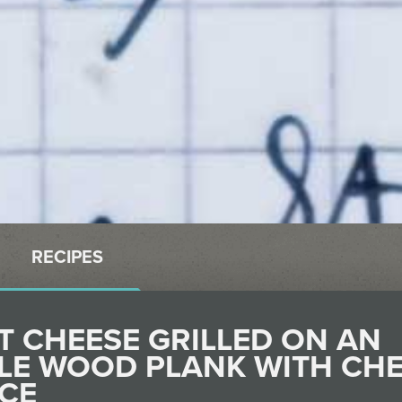
RECIPES
T CHEESE GRILLED ON AN
LE WOOD PLANK WITH CH
CE