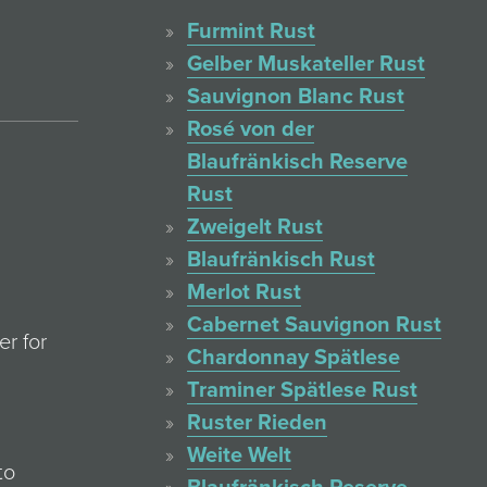
Furmint Rust
Gelber Muskateller Rust
Sauvignon Blanc Rust
Rosé von der
Blaufränkisch Reserve
Rust
Zweigelt Rust
Blaufränkisch Rust
Merlot Rust
Cabernet Sauvignon Rust
er for
Chardonnay Spätlese
Traminer Spätlese Rust
Ruster Rieden
Weite Welt
to