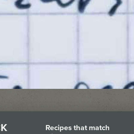
CK
Recipes that match