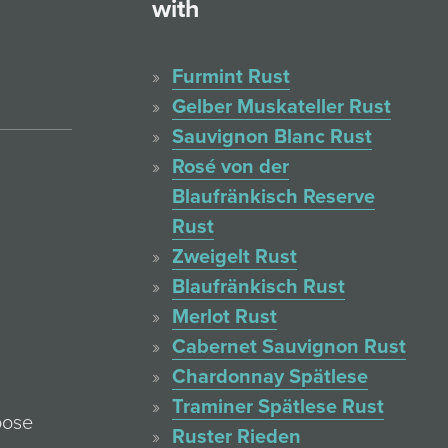
with
Furmint Rust
Gelber Muskateller Rust
Sauvignon Blanc Rust
Rosé von der
Blaufränkisch Reserve
Rust
Zweigelt Rust
Blaufränkisch Rust
Merlot Rust
Cabernet Sauvignon Rust
Chardonnay Spätlese
Traminer Spätlese Rust
oose
Ruster Rieden