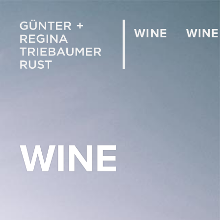
WINE
WINE
WINE