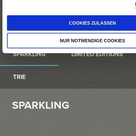
RUSTER AUSBRUCH
COOKIES ZULASSEN
RESERVE
CLASSIC
NUR NOTWENDIGE COOKIES
SPARKLING
LIMITED EDITIONS
TRIE
SPARKLING