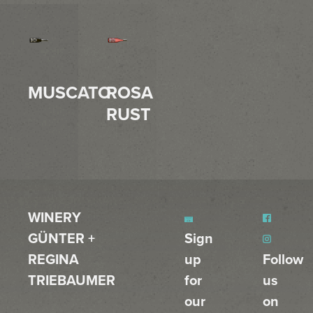
MUSCATO
ROSA
RUST
WINERY
GÜNTER +
Sign
REGINA
up
Follow
TRIEBAUMER
for
us
our
on