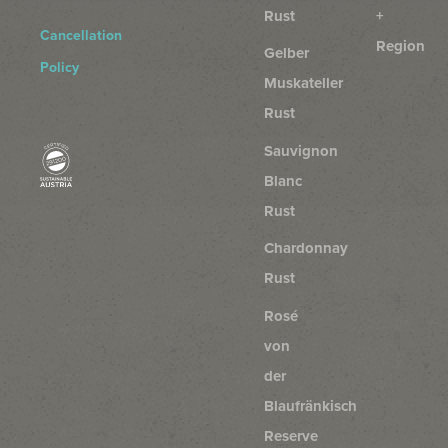
Rust
+
Cancellation
Region
Gelber
Policy
Muskateller
Rust
Sauvignon
Blanc
Rust
Chardonnay
Rust
Rosé
von
der
Blaufränkisch
Reserve